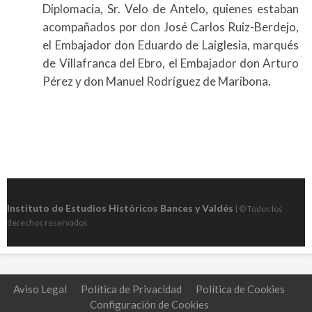
Diplomacia, Sr. Velo de Antelo, quienes estaban
acompañados por don José Carlos Ruiz-Berdejo,
el Embajador don Eduardo de Laiglesia, marqués
de Villafranca del Ebro, el Embajador don Arturo
Pérez y don Manuel Rodríguez de Maribona.
Instituto de Estudios Históricos Bances y Valdés
| © Todos los
derechos reservados
Aviso Legal
Política de Privacidad
Política de Cookies
Configuración de Cookies