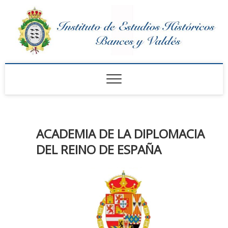
Saltar
al
contenido
Instituto de Estudios
Históricos Bances y
Valdés
ACADEMIA DE LA DIPLOMACIA
DEL REINO DE ESPAÑA