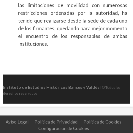
las limitaciones de movilidad con numerosas
restricciones ordenadas por la autoridad, ha
tenido que realizarse desde la sede de cada uno
de los firmantes, quedando para mejor momento
el encuentro de los responsables de ambas
Instituciones.
Instituto de Estudios Históricos Bances y Valdés
| © Todos los
derechos reservados
Aviso Legal
Política de Privacidad
Política de Cookies
Configuración de Cookies