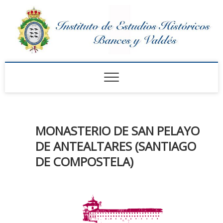
Saltar
al
contenido
Instituto de Estudios
Históricos Bances y
Valdés
MONASTERIO DE SAN PELAYO
DE ANTEALTARES (SANTIAGO
DE COMPOSTELA)