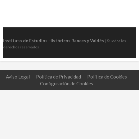
Instituto de Estudios Históricos Bances y Valdés
| © Todos los
derechos reservados
Aviso Legal
Política de Privacidad
Política de Cookies
Configuración de Cookies